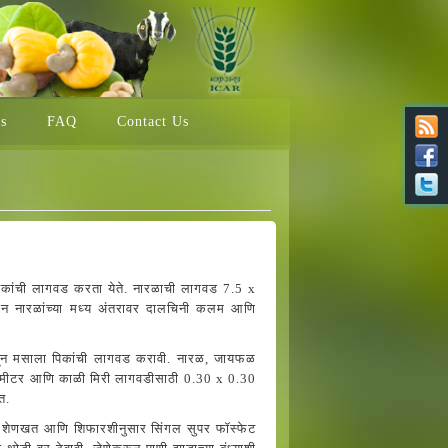
ns
FAQ
Contact Us
 पिकांची लागवड करता येते. नारळाची लागवड 7.5 x
 दोन नारळांच्या मध्य अंतरावर दालचिनी कलम आणि
म्हणून मसाला पिकांची लागवड करावी. नारळ, जायफळ
0 मीटर आणि काळी मिरी लागवडीसाठी 0.30 x 0.30
ीत.
लेले शेणखत आणि शिफारशीनुसार सिंगल सुपर फॉस्फेट